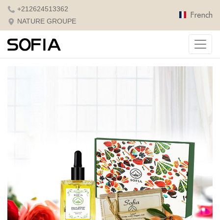
+212624513362
French
NATURE GROUPE