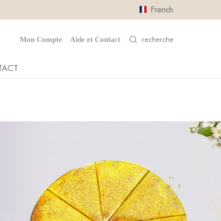
French
Mon Compte
Aide et Contact
TACT