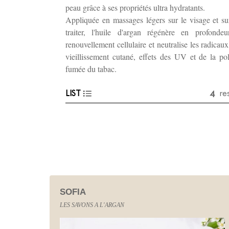
peau grâce à ses propriétés ultra hydratants.
Appliquée en massages légers sur le visage et su
traiter, l'huile d'argan régénère en profonde
renouvellement cellulaire et neutralise les radicau
vieillissement cutané, effets des UV et de la pol
fumée du tabac.
4
LIST
re
SOFIA
LES SAVONS A L'ARGAN