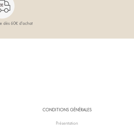
te dès 60€ d'achat
CONDITIONS GÉNÉRALES
Présentation