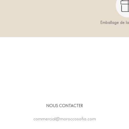
Emballage de l
NOUS CONTACTER
commercial@moroccosofia.com