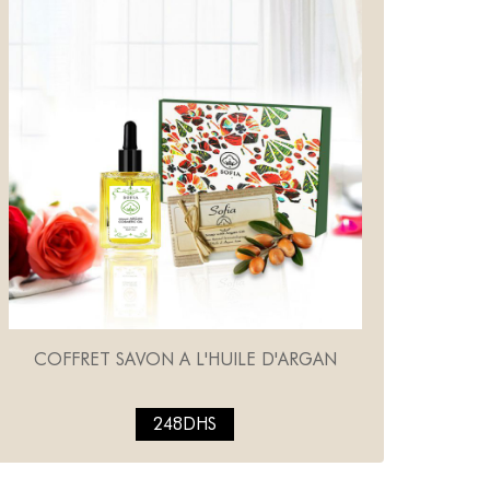
COFFRET SAVON A L'HUILE D'ARGAN
248DHS