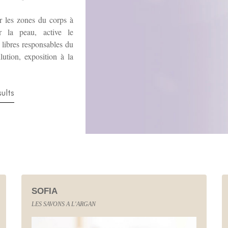
r les zones du corps à
ur la peau, active le
x libres responsables du
lution, exposition à la
sults
SOFIA
LES SAVONS A L'ARGAN