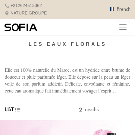
+212624513362
French
NATURE GROUPE
LES EAUX FLORALS
Elle est 100% naturelle du Maroc, est un hydride entre brume de
douceur et pluie parfumée léger. Elle dépose sur la peau un léger
voile de son parfum addictif.
Délicate, envoûtante et féminine,
cette eau aromatique fait immédiatement voyager l’esprit…
2
LIST
results