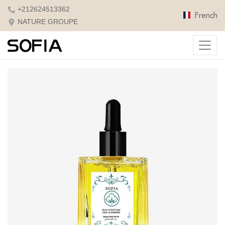
+212624513362
French
NATURE GROUPE