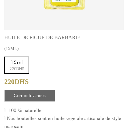
HUILE DE FIGUE DE BARBARIE
(15ML)
15ml
220DHS
220DHS
Contactez-nous
100 % naturelle
l
Nos bouteilles sont en huile vegetale artisanale de style
l
marocain.