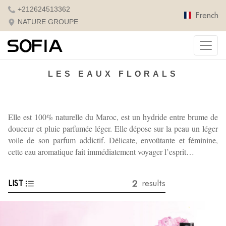
+212624513362
French
NATURE GROUPE
LES EAUX FLORALS
Elle est 100% naturelle du Maroc, est un hydride entre brume de
douceur et pluie parfumée léger. Elle dépose sur la peau un léger
voile de son parfum addictif.
Délicate, envoûtante et féminine,
cette eau aromatique fait immédiatement voyager l’esprit…
2
LIST
results