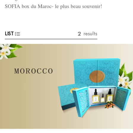
SOFIA box du Maroc- le plus beau souvenir!
2
LIST
results