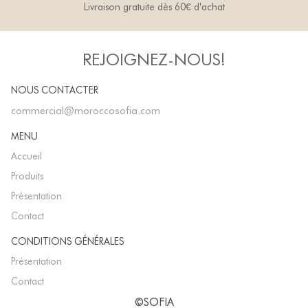
Livraison gratuite dès 60€ d'achat
REJOIGNEZ-NOUS!
NOUS CONTACTER
commercial@moroccosofia.com
MENU
Accueil
Produits
Présentation
Contact
CONDITIONS GÉNÉRALES
Présentation
Contact
©SOFIA