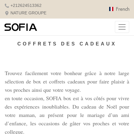
+212624513362
French
NATURE GROUPE
COFFRETS DES CADEAUX
Tro
u
vez facilement votre bonheur grâce à notre large
sélection de box et coffrets cadeaux pour faire plaisir à
vos proches ainsi que votre voyage.
en toute occasion, SOFIA box est à vos côtés pour vivre
des expériences inoubliables. Du cadeau de Noël pour
votre maman, au présent pour le mariage d’un ami
d’enfance, les occasions de gâter vos proches et votre
collegue.