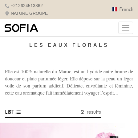
+212624513362
French
NATURE GROUPE
LES EAUX FLORALS
Elle est 100% naturelle du Maroc, est un hydride entre brume de
douceur et pluie parfumée léger. Elle dépose sur la peau un léger
voile de son parfum addictif.
Délicate, envoûtante et féminine,
cette eau aromatique fait immédiatement voyager l’esprit…
2
LIST
results