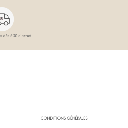
te dès 60€ d'achat
CONDITIONS GÉNÉRALES