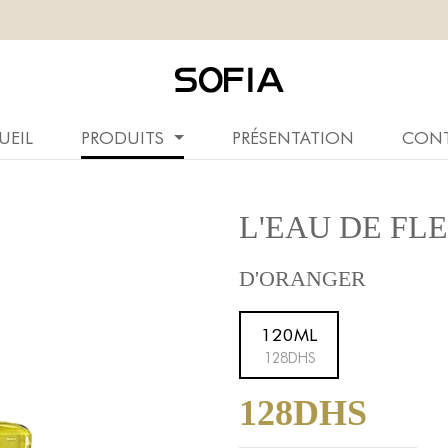
UEIL
PRODUITS
PRÉSENTATION
CON
L'EAU DE FL
D'ORANGER
120ML
128DHS
128DHS