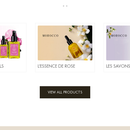
- -
LS
L’ESSENCE DE ROSE
LES SAVONS
VIEW ALL PRODUCTS