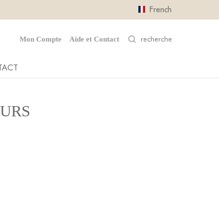
French
Mon Compte
Aide et Contact
TACT
EURS