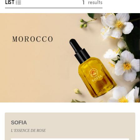
1
LIST
results
SOFIA
L’ESSENCE DE ROSE