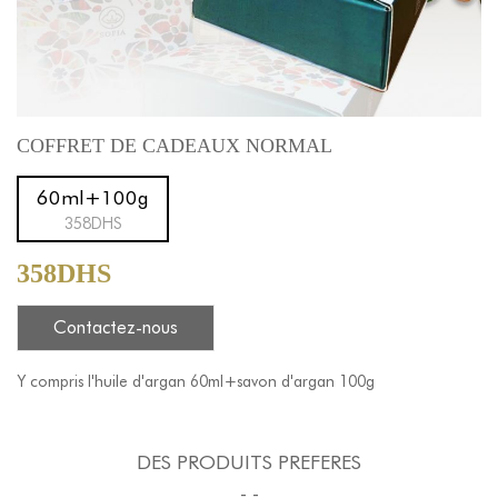
COFFRET DE CADEAUX NORMAL
60ml+100g
358DHS
358DHS
Contactez-nous
Y compris l'huile d'argan 60ml+savon d'argan 100g
DES PRODUITS PREFERES
- -