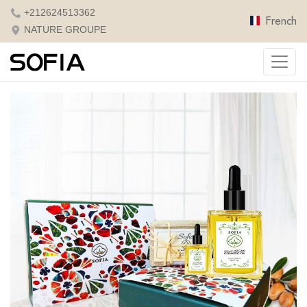
+212624513362
French
NATURE GROUPE