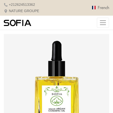
+212624513362
French
NATURE GROUPE