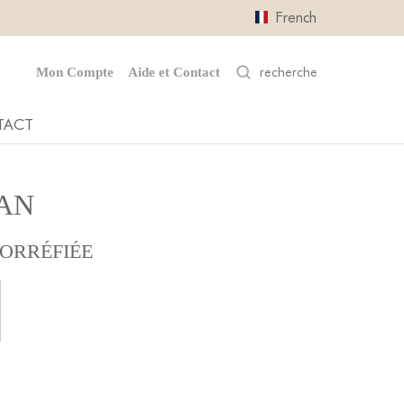
French
Mon Compte
Aide et Contact
TACT
AN
ORRÉFIÉE