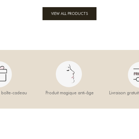
VIEW ALL PRODUCTS
a boîte-cadeau
Produit magique anti-âge
Livraison gratui