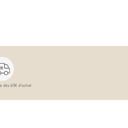
te dès 60€ d'achat