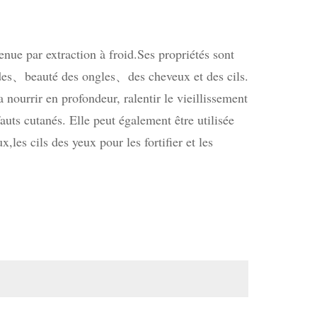
enue par extraction à froid
.
Ses propriétés sont
des
beauté des ongles
des cheveux et des cils
.
、
、
a nourrir en profondeur, ralentir le vieillissement
auts cutanés. Elle peut également être utilisée
ux
,
les cils des yeux pour les fortifier et les