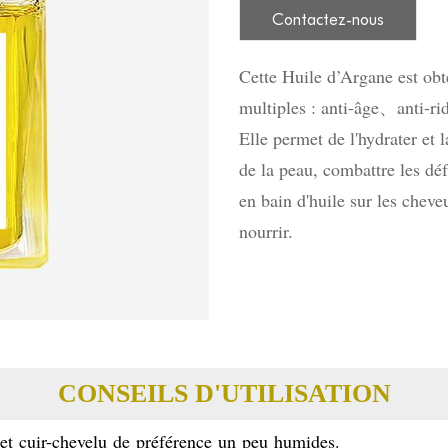
Contactez-nous
Cette Huile d’Argane est obt
multiples : anti-âge
anti-ri
、
Elle permet de l'hydrater et l
de la peau,
c
ombattre les déf
en bain d'huile sur les cheve
nourrir.
CONSEILS D'UTILISATION
 et cuir-chevelu de préférence un peu humides.